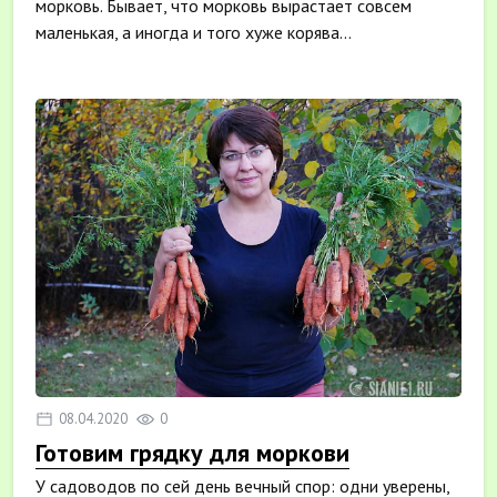
морковь. Бывает, что морковь вырастает совсем
маленькая, а иногда и того хуже корява...
08.04.2020
0
Готовим грядку для моркови
У садоводов по сей день вечный спор: одни уверены,