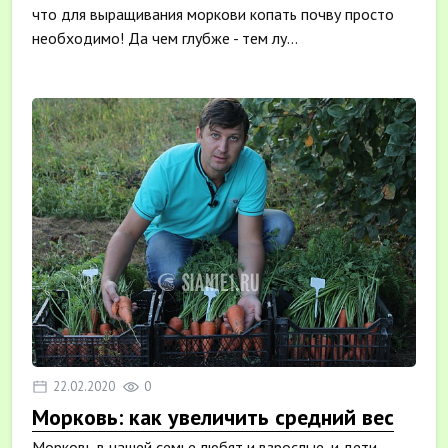
что для выращивания моркови копать почву просто
необходимо! Да чем глубже - тем лу...
22.02.2020
0
Морковь: как увеличить средний вес
Морковь в нашей семье любят и взрослые, и дети.