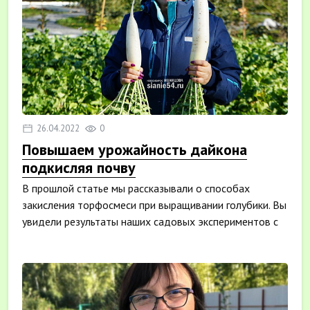
26.04.2022
0
Повышаем урожайность дайкона
подкисляя почву
В прошлой статье мы рассказывали о способах
закисления торфосмеси при выращивании голубики. Вы
увидели результаты наших садовых экспериментов с
ра...