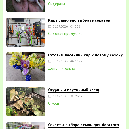
Сидераты
Как правильно выбрать секатор
01.07.2026
566
Садовая продукция
Готовим весенний сад к новому сезону
30.04.2026
1355
Дополнительно
Огурцы и паутинный клещ
28.02.2026
2885
Огурцы
Секреты выбора семян для богатого