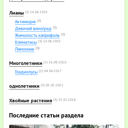
Лианы
(3)
14.06.2015
(0)
Актинидия
(0)
Девичий виноград
(0)
Жимолость каприфоль
(3)
14.06.2015
Клематисы
(0)
Лимонник
Многолетники
(7)
16.09.2020
(2)
04.04.2017
Гладиолусы
однолетники
(3)
05.02.2021
Хвойные растения
(3)
15.07.2018
Последние статьи раздела