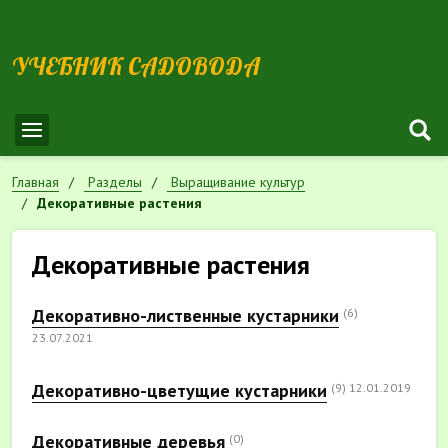
УЧЕБНИК САДОВОДА
Главная
Разделы
Выращивание культур
Декоративные растения
Декоративные растения
Декоративно-лиственные кустарники
(6)
23.07.2021
Декоративно-цветущие кустарники
(9)
12.01.2019
Декоративные деревья
(0)