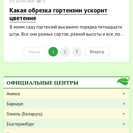
10.09.2018
0
Какая обрезка гортензии ускорит
цветение
В моем саду гортензий высажено порядка пятнадцати
штук. Все они разных сортов, разной высоты и все, по...
Назад
1
2
3
Вперед
ОФИЦИАЛЬНЫЕ ЦЕНТРЫ
Ачинск
Барнаул
Гомель (Беларусь)
Екатеринбург