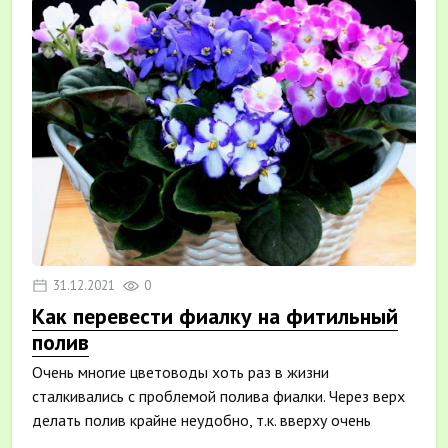
31.12.2021
0
Как перевести фиалку на фитильный
полив
Очень многие цветоводы хоть раз в жизни
сталкивались с проблемой полива фиалки. Через верх
делать полив крайне неудобно, т.к. вверху очень
плотная...