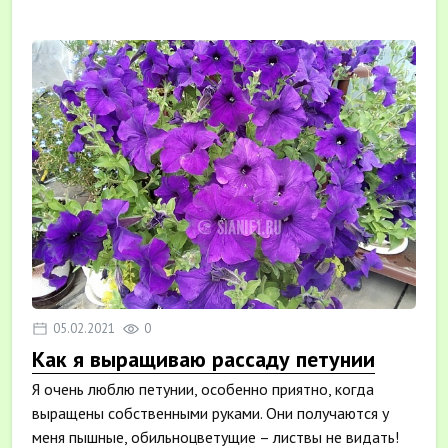
05.02.2021
0
Как я выращиваю рассаду петунии
Я очень люблю петунии, особенно приятно, когда
выращены собственными руками. Они получаются у
меня пышные, обильноцветущие – листвы не видать!