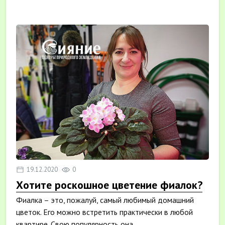
Но т...
19.12.2020
0
Хотите роскошное цветение фиалок?
Фиалка – это, пожалуй, самый любимый домашний
цветок. Его можно встретить практически в любой
квартире. Свою популярность она...