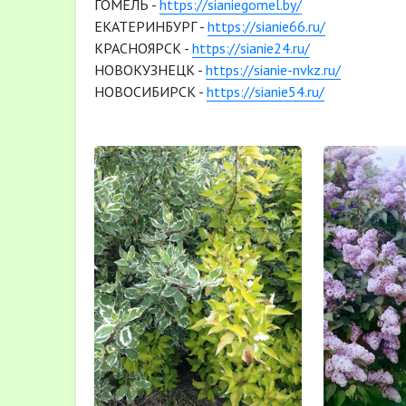
ГОМЕЛЬ -
https://sianiegomel.by/
ЕКАТЕРИНБУРГ -
https://sianie66.ru/
КРАСНОЯРСК -
https://sianie24.ru/
НОВОКУЗНЕЦК -
https://sianie-nvkz.ru/
НОВОСИБИРСК -
https://sianie54.ru/