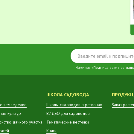
Нажимая «Подписаться» я соглаш
ШКОЛА САДОВОДА
ПРОДУКЦ
е земледелие
Школы садоводов в регионах
Заказ расте
ие культур
ВИДЕО для садоводов
ойство дачного участка
Тематические вестники
татей
Книги