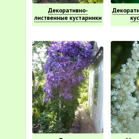
Декоративно-
Декорат
лиственные кустарники
ку