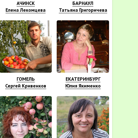
АЧИНСК
БАРНАУЛ
Елена Лекомцева
Татьяна Григоричева
ГОМЕЛЬ
ЕКАТЕРИНБУРГ
Сергей Кривенков
Юлия Якименко