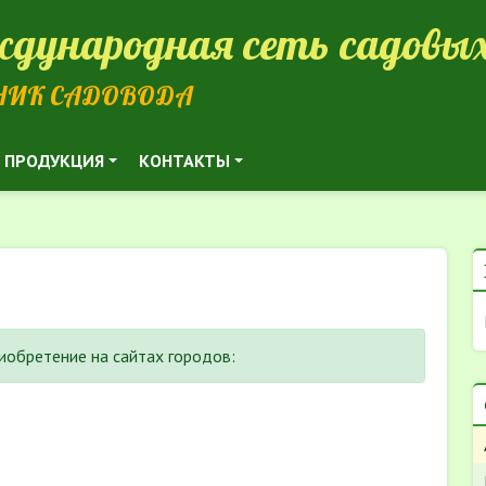
дународная сеть садовых
НИК САДОВОДА
ПРОДУКЦИЯ
КОНТАКТЫ
риобретение на сайтах городов: