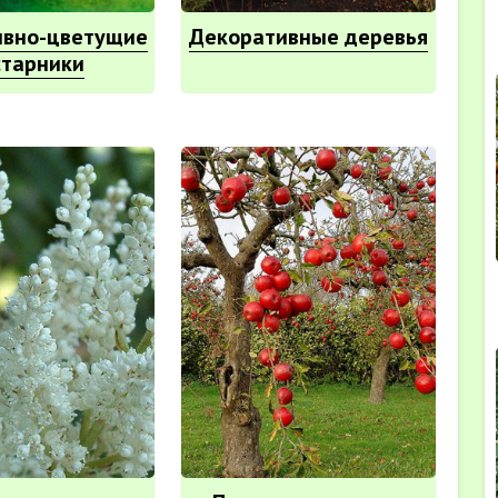
ивно-цветущие
Декоративные деревья
старники