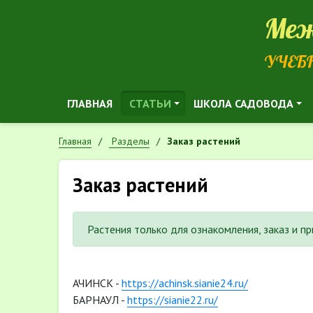
Меж
УЧЕБ
ГЛАВНАЯ
СТАТЬИ
ШКОЛА САДОВОДА
Главная
Разделы
Заказ растений
Заказ растений
Растения только для ознакомления, заказ и п
АЧИНСК -
https://achinsk.sianie24.ru/
БАРНАУЛ -
https://sianie22.ru/