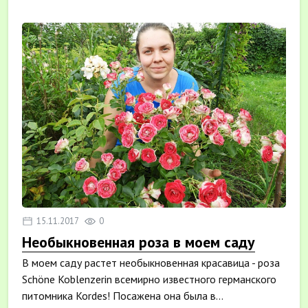
15.11.2017
0
Необыкновенная роза в моем саду
В моем саду растет необыкновенная красавица - роза
Schöne Koblenzerin всемирно известного германского
питомника Kordes! Посажена она была в...