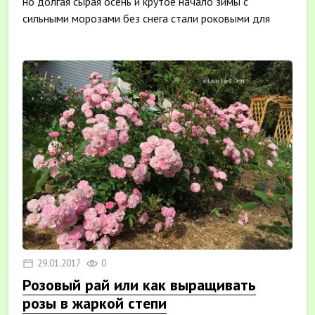
но долгая сырая осень и крутое начало зимы с
сильными морозами без снега стали роковыми для
мно...
29.01.2017
0
Розовый рай или как выращивать
розы в жаркой степи