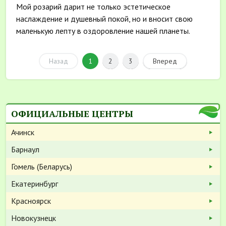
Мой розарий дарит не только эстетическое
наслаждение и душевный покой, но и вносит свою
маленькую лепту в оздоровление нашей планеты.
Моим розам из...
Назад
1
2
3
Вперед
ОФИЦИАЛЬНЫЕ ЦЕНТРЫ
Ачинск
Барнаул
Гомель (Беларусь)
Екатеринбург
Красноярск
Новокузнецк