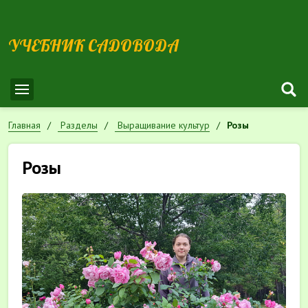
УЧЕБНИК САДОВОДА
Главная
Разделы
Выращивание культур
Розы
Розы