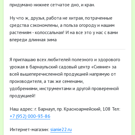
придумано нижнее сетчатое дно, и кран.
Ну что ж, друзья, работа не хитрая, потраченные
средства сэкономлены, а польза огороду и нашим
растениям - колоссальная! И на все это у нас с вами
впереди длинная зима
Я приглашаю всех любителей полезного и здорового
урожая в барнаульский садовый центр «Сияние» за
всей вышеперечисленной продукцией напрямую от
производителя, а так же семенами,
удобрениями, инструментами и другой проверенной
продукцией!
Наш адрес: г. Барнаул, пр. Красноармейский, 108 Тел:
+7 (952) 000-93-86
Интернет-магазин:
sianie22.ru