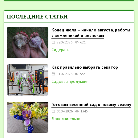
ПОСЛЕДНИЕ СТАТЬИ
Конец июля – начало августа, работы
с земляникой и чесноком
29.07.2026
621
Сидераты
Как правильно выбрать секатор
01.07.2026
553
Садовая продукция
Готовим весенний сад к новому сезону
30.04.2026
1345
Дополнительно