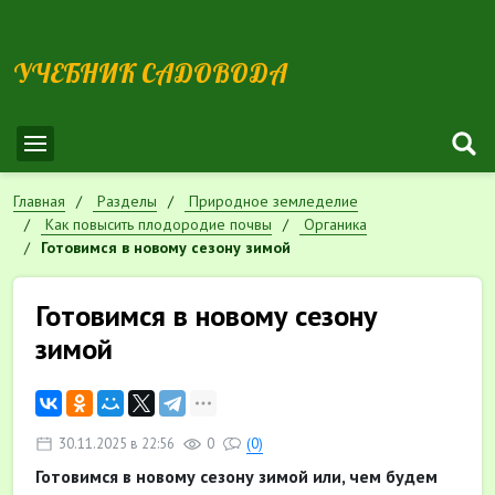
УЧЕБНИК САДОВОДА
Главная
Разделы
Природное земледелие
Как повысить плодородие почвы
Органика
Готовимся в новому сезону зимой
Готовимся в новому сезону
зимой
30.11.2025 в 22:56
0
(0)
Готовимся в новому сезону зимой или, чем будем