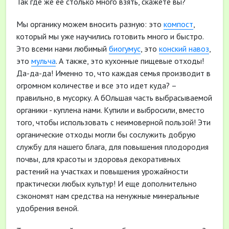
Так где же ее столько много взять, скажете вы?
Мы органику можем вносить разную: это
компост
,
который мы уже научились готовить много и быстро.
Это всеми нами любимый
биогумус
, это
конский навоз
,
это
мульча
. А также, это кухонные пищевые отходы!
Да-да-да! Именно то, что каждая семья производит в
огромном количестве и все это идет куда? –
правильно, в мусорку. А бОльшая часть выбрасываемой
органики - куплена нами. Купили и выбросили, вместо
того, чтобы использовать с неимоверной пользой! Эти
органические отходы могли бы сослужить добрую
службу для нашего блага, для повышения плодородия
почвы, для красоты и здоровья декоративных
растений на участках и повышения урожайности
практически любых культур! И еще дополнительно
сэкономят нам средства на ненужные минеральные
удобрения веной.