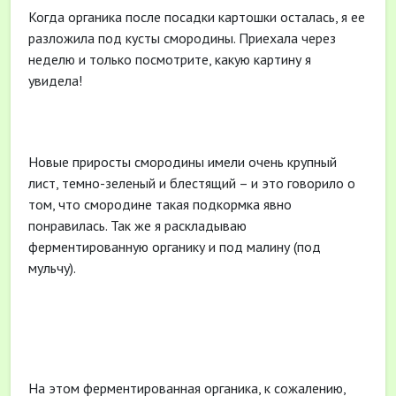
Когда органика после посадки картошки осталась, я ее
разложила под кусты смородины. Приехала через
неделю и только посмотрите, какую картину я
увидела!
Новые приросты смородины имели очень крупный
лист, темно-зеленый и блестящий – и это говорило о
том, что смородине такая подкормка явно
понравилась. Так же я раскладываю
ферментированную органику и под малину (под
мульчу).
На этом ферментированная органика, к сожалению,