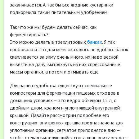
заканчивается. А так бы все ягодные кустарники
подкормила таким питательным удобрением.
Так что же мы будем делать сейчас, как
ферментировать?
Это можно делать в трехлитровых
банках
. Я так
пробовала и это для меня оказалось не удобно: банок
скапливается за зиму очень много, их надо весной
вывезти на дачу, вытряхнуть из них спрессованные
массы органики, а потом и отмывать еще.
Для нашего удобства существуют специальные
компостеры для ферментации пищевых отходов в
домашних условиях – это ведро объемом 15 л, с
двойным дном, краном и уплотняющей внутренней
крышкой. Давайте рассмотрим подробнее его
конструкцию: внутренняя крышка предназначена для
уплотнения органики, сетчатое приподнятое дно –
чтобы стекал выделяющийся сок, а кран внизу ведра –