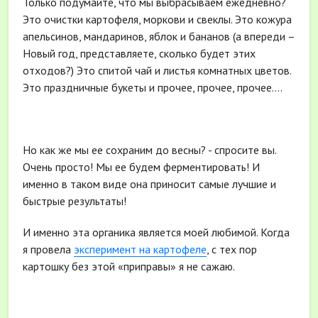
Только подумайте, что мы выбрасываем ежедневно?
Это очистки картофеля, моркови и свеклы. Это кожура
апельсинов, мандаринов, яблок и бананов (а впереди –
Новый год, представляете, сколько будет этих
отходов?) Это спитой чай и листья комнатных цветов.
Это праздничные букеты и прочее, прочее, прочее….
Но как же мы ее сохраним до весны? - спросите вы.
Очень просто! Мы ее будем ферментировать! И
именно в таком виде она приносит самые лучшие и
быстрые результаты!
И именно эта органика является моей любимой. Когда
я провела
эксперимент на картофеле
, с тех пор
картошку без этой «приправы» я не сажаю.