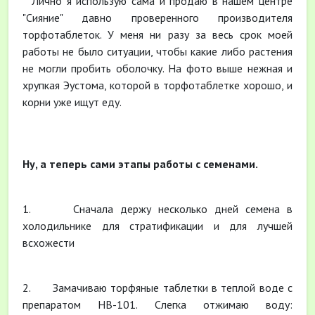
Лично я использую сама и продаю в нашем центре
"Сияние" давно проверенного производителя
торфотаблеток. У меня ни разу за весь срок моей
работы не было ситуации, чтобы какие либо растения
не могли пробить оболочку. На фото выше нежная и
хрупкая Эустома, которой в торфотаблетке хорошо, и
корни уже ищут еду.
Ну, а теперь сами этапы работы с семенами.
1. Сначала держу несколько дней семена в
холодильнике для стратификации и для лучшей
всхожести
2. Замачиваю торфяные таблетки в теплой воде с
препаратом НВ-101. Слегка отжимаю воду: