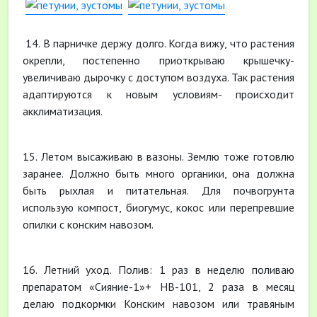
14. В парничке держу долго. Когда вижу, что растения
окрепли, постепенно приоткрываю крышечку-
увеличиваю дырочку с доступом воздуха. Так растения
адаптируются к новым условиям- происходит
акклиматизация.
15. Летом высаживаю в вазоны. Землю тоже готовлю
заранее. Должно быть много органики, она должна
быть рыхлая и питательная. Для почвогрунта
использую компост, биогумус, кокос или перепревшие
опилки с конским навозом.
16. Летний уход. Полив: 1 раз в неделю поливаю
препаратом «Сияние-1»+ НВ-101, 2 раза в месяц
делаю подкормки Конским навозом или травяным