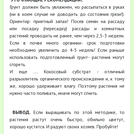
Грунт должен быть увлажнен, но рассыпаться в руках
(ни в коем случае не доводить до состояния грязи!).
Ориентир: приятный запах! Посев семян на рассаду
или посадку (пересадку) рассады и комнатных
растений проводить не ранее, чем через 2,5-3 недели.
Если в почве много органики- срок подготовки
необходимо увеличить до 4-5 недель! Если раньше
использовать подготовленный грунт- растения могут
сгореть.
И еще .... Кокосовый субстрат - отличный
разрыхлитель органического происхождения и, к тому
же, хорошо удерживает влагу. Поэтому растения не
нужно часто поливать, иначе могут сгнить.
ВЫВОД.
Если выращивать по этой методике, то
растения растут очень быстро, обильно цветут,
хорошо кустятся. И радуют своих хозяев. Пробуйте!