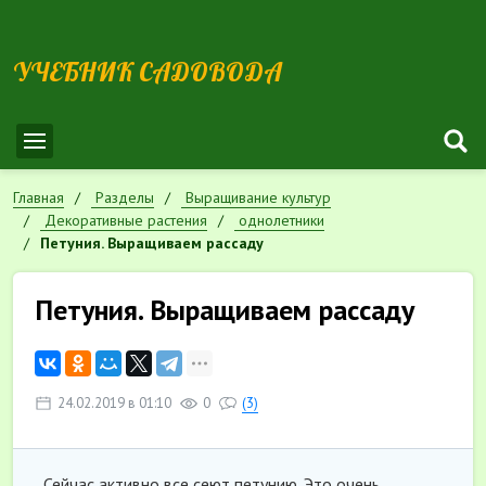
УЧЕБНИК САДОВОДА
Главная
Разделы
Выращивание культур
Декоративные растения
однолетники
Петуния. Выращиваем рассаду
Петуния. Выращиваем рассаду
24.02.2019 в 01:10
0
(3)
Сейчас активно все сеют петунию. Это очень