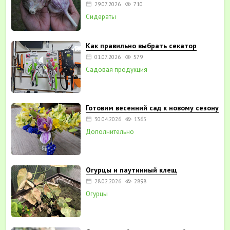
29.07.2026
710
Сидераты
Как правильно выбрать секатор
01.07.2026
579
Садовая продукция
Готовим весенний сад к новому сезону
30.04.2026
1365
Дополнительно
Огурцы и паутинный клещ
28.02.2026
2898
Огурцы