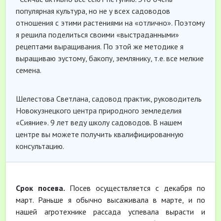
популярная культура, но не у всех садоводов
отношения с этими растениями на «отлично». Поэтому
я решила поделиться своими «выстраданными»
рецептами выращивания. По этой же методике я
выращиваю эустому, бакопу, землянику, т.е. все мелкие
семена.
Шелестова Светлана, садовод практик, руководитель
Новокузнецкого центра природного земледелия
«Сияние». 9 лет веду школу садоводов. В нашем
центре вы можете получить квалифицированную
консультацию.
Срок посева.
Посев осуществляется с декабря по
март. Раньше я обычно высаживала в марте, и по
нашей агротехнике рассада успевала вырасти и