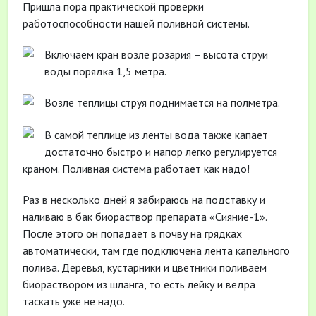
Пришла пора практической проверки
работоспособности нашей поливной системы.
Включаем кран возле розария – высота струи
воды порядка 1,5 метра.
Возле теплицы струя поднимается на полметра.
В самой теплице из ленты вода также капает
достаточно быстро и напор легко регулируется
краном. Поливная система работает как надо!
Раз в несколько дней я забираюсь на подставку и
наливаю в бак биораствор препарата «Сияние-1».
После этого он попадает в почву на грядках
автоматически, там где подключена лента капельного
полива. Деревья, кустарники и цветники поливаем
биораствором из шланга, то есть лейку и ведра
таскать уже не надо.