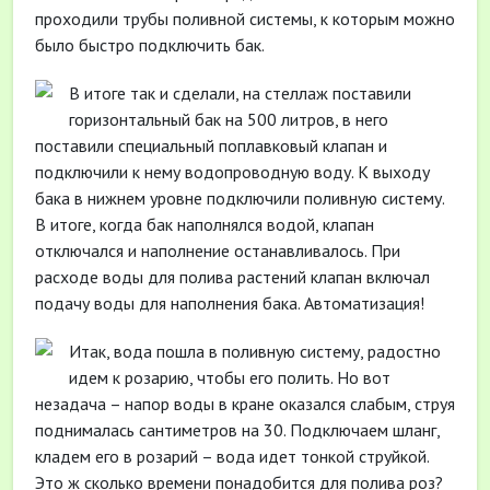
проходили трубы поливной системы, к которым можно
было быстро подключить бак.
В итоге так и сделали, на стеллаж поставили
горизонтальный бак на 500 литров, в него
поставили специальный поплавковый клапан и
подключили к нему водопроводную воду. К выходу
бака в нижнем уровне подключили поливную систему.
В итоге, когда бак наполнялся водой, клапан
отключался и наполнение останавливалось. При
расходе воды для полива растений клапан включал
подачу воды для наполнения бака. Автоматизация!
Итак, вода пошла в поливную систему, радостно
идем к розарию, чтобы его полить. Но вот
незадача – напор воды в кране оказался слабым, струя
поднималась сантиметров на 30. Подключаем шланг,
кладем его в розарий – вода идет тонкой струйкой.
Это ж сколько времени понадобится для полива роз?