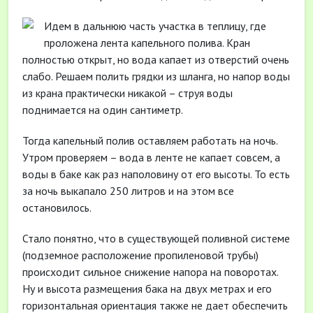
Идем в дальнюю часть участка в теплицу, где
проложена лента капельного полива. Кран
полностью открыт, но вода капает из отверстий очень
слабо. Решаем полить грядки из шланга, но напор воды
из крана практически никакой – струя воды
поднимается на один сантиметр.
Тогда капельный полив оставляем работать на ночь.
Утром проверяем – вода в ленте не капает совсем, а
воды в баке как раз наполовину от его высоты. То есть
за ночь выкапало 250 литров и на этом все
остановилось.
Стало понятно, что в существующей поливной системе
(подземное расположение пропиленовой трубы)
происходит сильное снижение напора на поворотах.
Ну и высота размещения бака на двух метрах и его
горизонтальная ориентация также не дает обеспечить