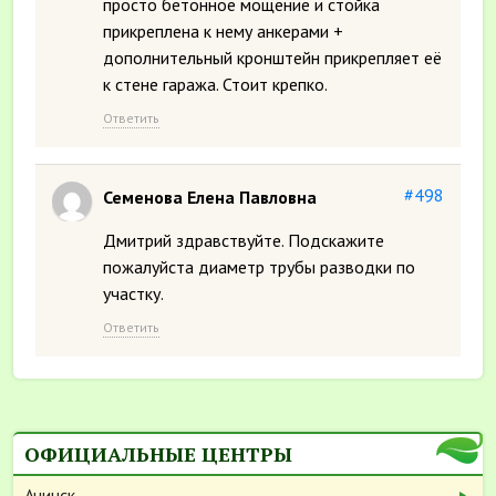
просто бетонное мощение и стойка
прикреплена к нему анкерами +
дополнительный кронштейн прикрепляет её
к стене гаража. Стоит крепко.
Ответить
#498
Семенова Елена Павловна
Дмитрий здравствуйте. Подскажите
пожалуйста диаметр трубы разводки по
участку.
Ответить
ОФИЦИАЛЬНЫЕ ЦЕНТРЫ
Ачинск