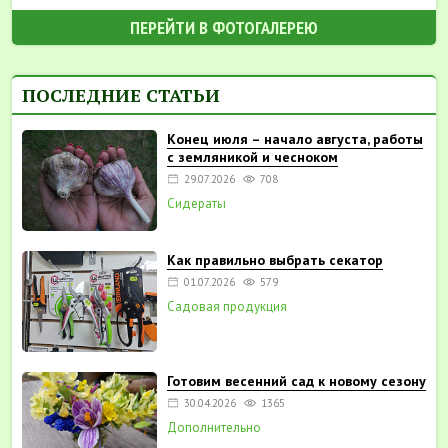
ПЕРЕЙТИ В ФОТОГАЛЕРЕЮ
ПОСЛЕДНИЕ СТАТЬИ
Конец июля – начало августа, работы
с земляникой и чесноком
29.07.2026
708
Сидераты
Как правильно выбрать секатор
01.07.2026
579
Садовая продукция
Готовим весенний сад к новому сезону
30.04.2026
1365
Дополнительно