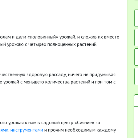
олам и дали «половинный» урожай, и сложив их вместе
вный урожаю с четырех полноценных растений.
ачественную здоровую рассаду, ничего не придумывая
же урожай с меньшего количества растений и при том с
ого урожая к нам в садовый центр «Сияние» за
иями
,
инструментами
и прочим необходимым каждому