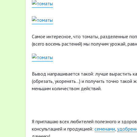
Самое интересное, что томаты, разделенные поп
(всего восемь растений) мы получим урожай, ра
Вывод напрашивается такой: лучше вырастить к
(обрезать, укоренять…) и получить точно такой 
меньшим количеством действий.
Я приглашаю всех любителей полезного и здоров
консультацией и продукцией:
семенами
,
удобрен
дачнику!