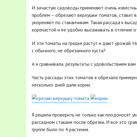
И зачастую садоводы применяют очень известны
проблем – обрезают верхушки томатов, ставят в 
укореняют по стаканчикам. Такая рассада к высад
коренастой и ее удобно высаживать в отличие 
И эти томаты на грядке растут и дают урожай. Н
с обычного, не обрезанного куста?
А я сравнивала, результаты с удовольствием вам
Часть рассады этих томатов я обрезала примерно
несколько дней дали корни.
Я решила проверить не только как плодоносят ук
рассадном стакане после обрезки. И все это сра
группе было по 4 растения.