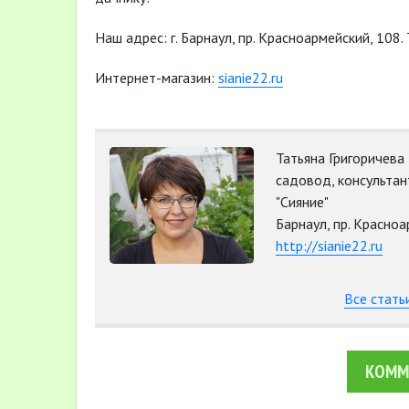
Наш адрес: г. Барнаул, пр. Красноармейский, 108.
Интернет-магазин:
sianie22.ru
Татьяна Григоричева
садовод, консультан
"Сияние"
Барнаул, пр. Красноа
http://sianie22.ru
Все стать
КОММ