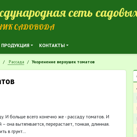
дународная сеть садовых
НИК САДОВОДА
ПРОДУКЦИЯ
КОНТАКТЫ
Рассада
Укоренение верхушек томатов
атов
. И больше всего конечно же - рассаду томатов. И
– она вытягивается, перерастает, тонкая, длинная.
ить в грунт…