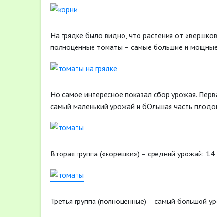
На грядке было видно, что растения от «вершков
полноценные томаты – самые большие и мощные
Но самое интересное показал сбор урожая. Перва
самый маленький урожай и бОльшая часть плодов -
Вторая группа («корешки») – средний урожай: 14 
Третья группа (полноценные) – самый большой уро