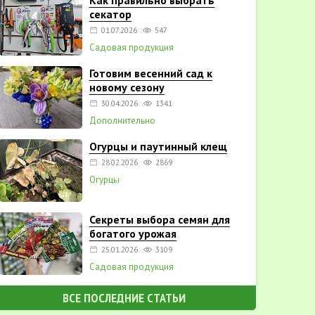
Как правильно выбрать
секатор
01.07.2026
547
Садовая продукция
Готовим весенний сад к
новому сезону
30.04.2026
1341
Дополнительно
Огурцы и паутинный клещ
28.02.2026
2869
Огурцы
Секреты выбора семян для
богатого урожая
25.01.2026
3109
Садовая продукция
ВСЕ ПОСЛЕДНИЕ СТАТЬИ