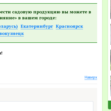
рести садовую продукцию вы можете в
ияние» в вашем городе:
еларусь)
Екатеринбург
Красноярск
вокузнецк
и!
Наверх