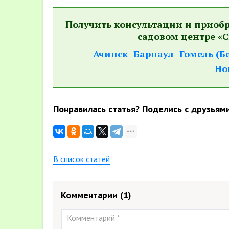
Получить консультации и приоб
садовом центре «С
Ачинск
Барнаул
Гомель (Б
Но
Понравилась статья? Поделись с друзьям
В список статей
Комментарии
(1)