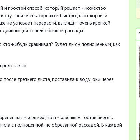
й и простой способ, который решает множество
воду - они очень хорошо и быстро дают корни, и
ке не успевает перерасти, выглядит очень крепкой,
от длиннющей тощей обычной рассады.
о кто-нибудь сравнивал? Будет ли он полноценным, как
 представлю.
 после третьего листа, поставила в воду, они через
орененные «вершки», но и «корешки» - оставшиеся в
внила с полноценной, не обрезанной рассадой. В каждой