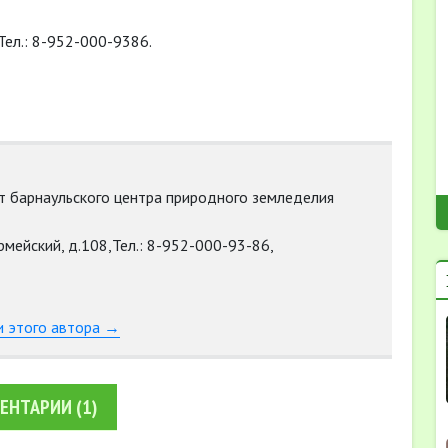
 Тел.: 8-952-000-9386.
т барнаульского центра природного земледелия
рмейский, д.108,Тел.: 8-952-000-93-86,
и этого автора →
ЕНТАРИИ
(1)