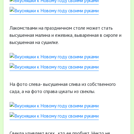
Лакомствами на праздничном столе может стать
высушенная малина и ежевика, вываренная в сиропе и
высушенная на сушилке.
На фото слева- высушенная слива из собственного
сада, а на фото справа цукаты из свеклы.
Свекла удивляет всех , кто ее пробует. Никто не