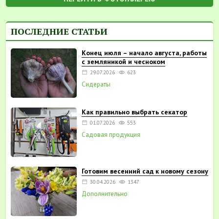
ПОСЛЕДНИЕ СТАТЬИ
Конец июля – начало августа, работы
с земляникой и чесноком
29.07.2026
623
Сидераты
Как правильно выбрать секатор
01.07.2026
553
Садовая продукция
Готовим весенний сад к новому сезону
30.04.2026
1347
Дополнительно