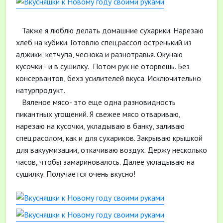
Также я люблю делать домашние сухарики. Нарезаю
хлеб на кубики. Готовлю спец.рассол остренький из
аджики, кетчупа, чеснока и разнотравья. Окунаю
кусочки - и в сушилку. Потом рук не оторвешь. Без
консервантов, бехз усилителей вкуса. Исключительно
натурпродукт.
Вяленое мясо- это еще одна разновидность
пикантных угощений. Я свежее мясо отвариваю,
нарезаю на кусочки, укладываю в банку, заливаю
спец.расолом, как и для сухариков. Закрываю крышкой
для вакуумизации, откачиваю воздух. Держу несколько
часов, чтобы замариновалось. Далее укладываю на
сушилку. Получается очень вкусно!