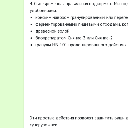
4. Своевременная правильная подкормка. Мы по
удобрениями:
конским навозом гранулированным или перегн
ферментированными пищевыми отходами, кот
древесной золой
биопрепаратом Сияние-3 или Сияние-2
гранулы НВ-101 пролонгированного действия
Эти простые действия позволят защитить ваши д
суперурожаев