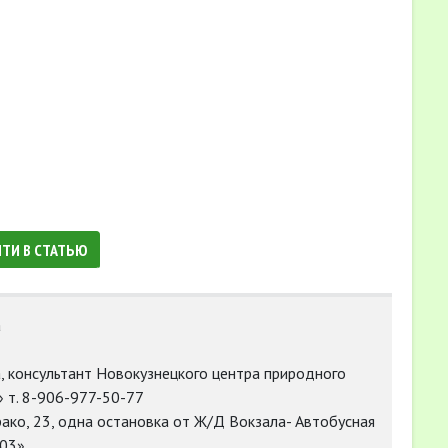
ЙТИ В СТАТЬЮ
а
, консультант Новокузнецкого центра природного
 т. 8-906-977-50-77
урако, 23, одна остановка от Ж/Д Вокзала- Автобусная
103»