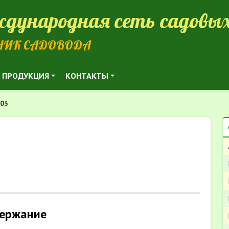
дународная сеть садовых
НИК САДОВОДА
ПРОДУКЦИЯ
КОНТАКТЫ
203
ержание