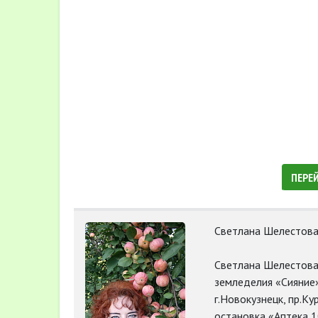
ПЕРЕ
Светлана Шелестов
Светлана Шелестова
земледелия «Сияние»
г.Новокузнецк, пр.К
остановка «Аптека 