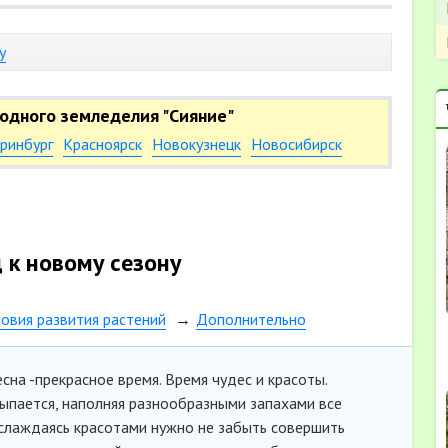
у
одного земледелия "Сияние"
ринбург
Красноярск
Новокузнецк
Новосибирск
 к новому сезону
овия развития растений
Дополнительно
красное время. Время чудес и красоты.
ыпается, наполняя разнообразными запахами все
аслаждаясь красотами нужно не забыть совершить