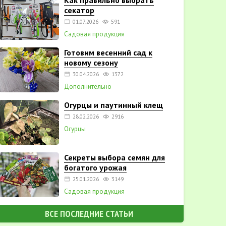
Как правильно выбрать
секатор
01.07.2026
591
Садовая продукция
Готовим весенний сад к
новому сезону
30.04.2026
1372
Дополнительно
Огурцы и паутинный клещ
28.02.2026
2916
Огурцы
Секреты выбора семян для
богатого урожая
25.01.2026
3149
Садовая продукция
ВСЕ ПОСЛЕДНИЕ СТАТЬИ