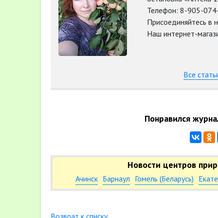
Телефон: 8-905-074
Присоединяйтесь в н
Наш интернет-магазин
Все стать
Понравился журна
Новости центров прир
Ачинск
Барнаул
Гомель (Беларусь)
Екате
Возврат к списку