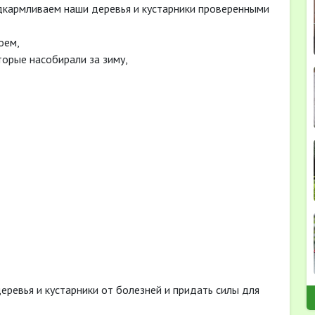
дкармливаем наши деревья и кустарники проверенными
оем,
орые насобирали за зиму,
еревья и кустарники от болезней и придать силы для