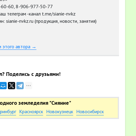
-60-60, 8-906-977-50-77
аш телеграм -канал t.me/sianie-nvkz
: sianie-nvkz.ru (продукция, новости, занятия)
и этого автора →
л? Поделись с друзьями!
одного земледелия "Сияние"
ринбург
Красноярск
Новокузнецк
Новосибирск