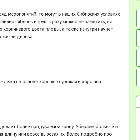
 ряд мероприятий, то могут в наших Сибирских условиях
нилиоз яблонь и груш. Сразу можно не заметить, но
 коричневого цвета плоды, а также изнутри начнет
к жизни дерева.
ые лежат в основе хорошего урожая и хорошей
я делает более продуваемой крону. Убираем больные и
я длину или вовсе вырезая их. Более подробно про