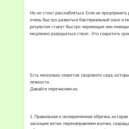
Но не стоит расслабляться. Если не предпринять
очень быстро развиться бактериальный ожог и мо
результом станут быстро чернеющие или гниющие
медленно разрушаться ствол . Это сократить сро
Есть несколько секретов здорового сада, котор
лежкости .
Давайте перечислим их.
1. Правильная и своевременная обрезка, котора
засохшие ветки, перенаправляем волчки, сокраща