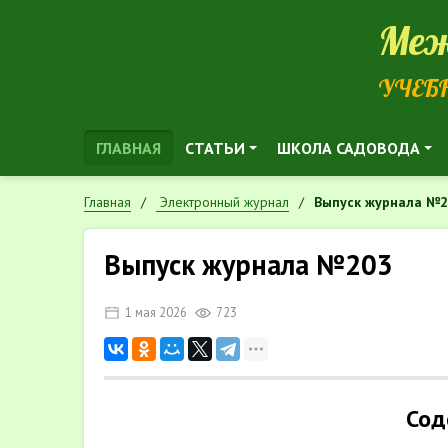
Меж
УЧЕБ
ГЛАВНАЯ
СТАТЬИ
ШКОЛА САДОВОДА
Главная
Электронный журнал
Выпуск журнала №
Выпуск журнала №203
1 мая 2026
723
Сод