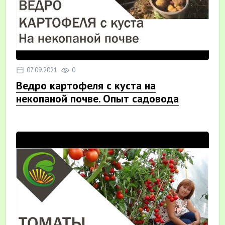
07.09.2021
0
Ведро картофеля с куста на
некопаной почве. Опыт садовода