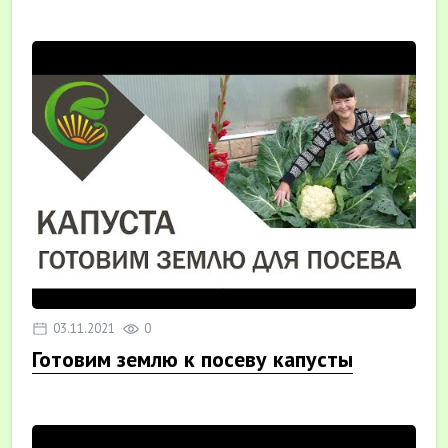
03.11.2021
0
Готовим землю к посеву капусты