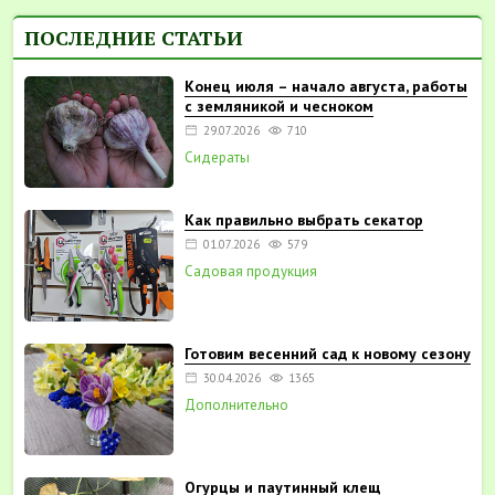
ПОСЛЕДНИЕ СТАТЬИ
Конец июля – начало августа, работы
с земляникой и чесноком
29.07.2026
710
Сидераты
Как правильно выбрать секатор
01.07.2026
579
Садовая продукция
Готовим весенний сад к новому сезону
30.04.2026
1365
Дополнительно
Огурцы и паутинный клещ