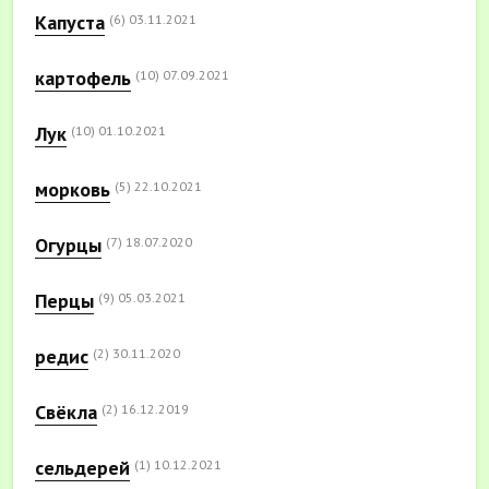
Капуста
(6)
03.11.2021
картофель
(10)
07.09.2021
Лук
(10)
01.10.2021
морковь
(5)
22.10.2021
Огурцы
(7)
18.07.2020
Перцы
(9)
05.03.2021
редис
(2)
30.11.2020
Свёкла
(2)
16.12.2019
сельдерей
(1)
10.12.2021