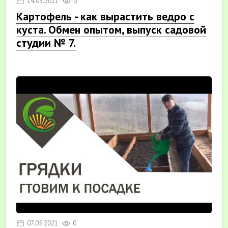
14.05.2021
0
Картофель - как вырастить ведро с
куста. Обмен опытом, выпуск садовой
студии № 7.
07.05.2021
0