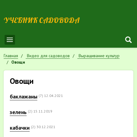
УЧЕБНИК САДОВОДА
Главная
Видео для садоводов
Выращивание культур
Овощи
Овощи
баклажаны
(7)
12.04.2021
зелень
(2)
15.11.2019
кабачки
(2)
30.12.2021