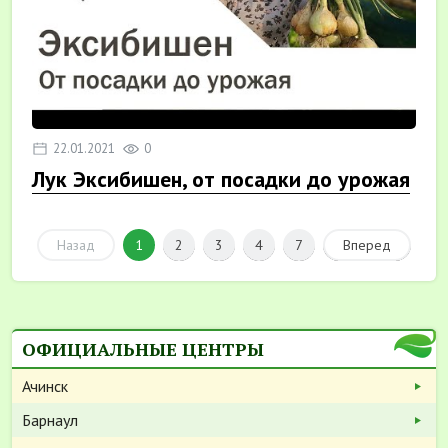
22.01.2021
0
Лук Эксибишен, от посадки до урожая
Назад
1
2
3
4
7
Вперед
ОФИЦИАЛЬНЫЕ ЦЕНТРЫ
Ачинск
Барнаул